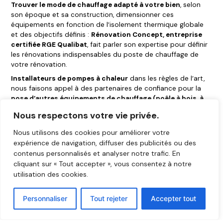
Trouver le mode de chauffage adapté à votre bien
, selon
son époque et sa construction, dimensionner ces
équipements en fonction de l’isolement thermique globale
et des objectifs définis :
Rénovation Concept, entreprise
certifiée RGE Qualibat
, fait parler son expertise pour définir
les rénovations indispensables du poste de chauffage de
votre rénovation.
Installateurs de pompes à chaleur
dans les règles de l’art,
nous faisons appel à des partenaires de confiance pour la
pose d’autres équipements de chauffage (poêle à bois, à
granules, etc.)
ou vous orientons vers eux.
Nous respectons votre vie privée.
Nous utilisons des cookies pour améliorer votre
Contactez-nous
expérience de navigation, diffuser des publicités ou des
contenus personnalisés et analyser notre trafic. En
cliquant sur « Tout accepter », vous consentez à notre
utilisation des cookies.
Personnaliser
Tout rejeter
Accepter tout