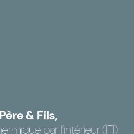
ère & Fils,
hermique par l’intérieur (ITI)